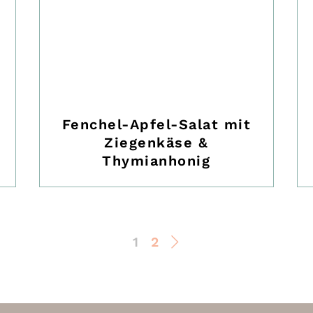
Fenchel-Apfel-Salat mit
Ziegenkäse &
Thymianhonig
1
2