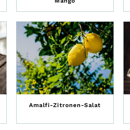
Mango
Amalfi-Zitronen-Salat