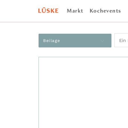
Markt
Kochevents
Beilage