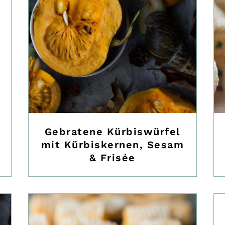
Gebratene Kürbiswürfel
mit Kürbiskernen, Sesam
& Frisée