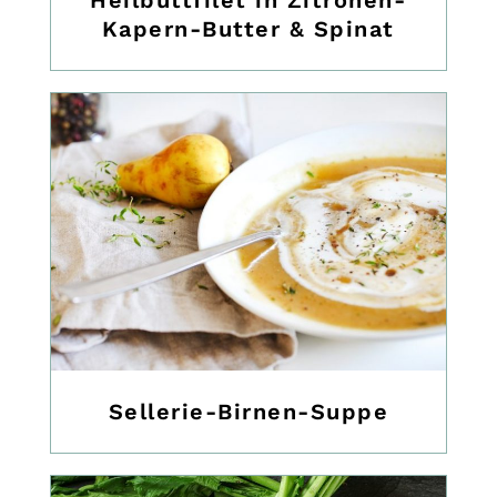
Heilbuttfilet in Zitronen-
Kapern-Butter & Spinat
Sellerie-Birnen-Suppe