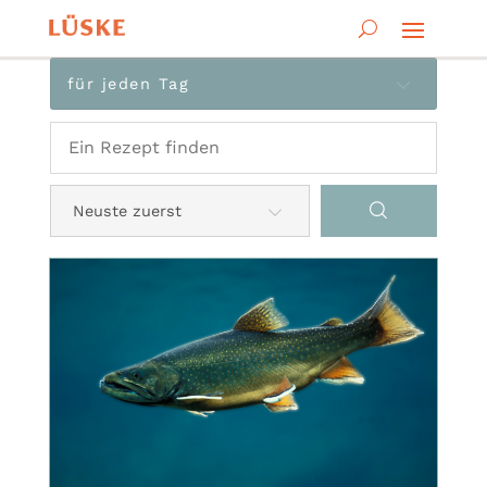
für jeden Tag