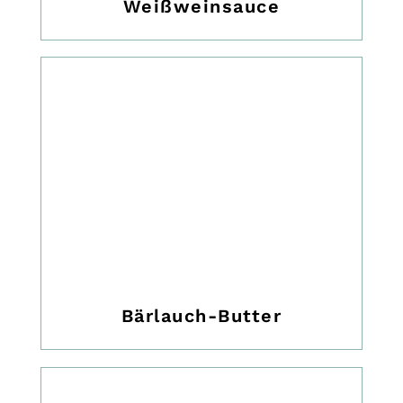
Weißweinsauce
Bärlauch-Butter