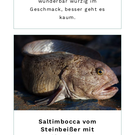
wunderbar würzig im
Geschmack, besser geht es
kaum.
Saltimbocca vom
Steinbeißer mit