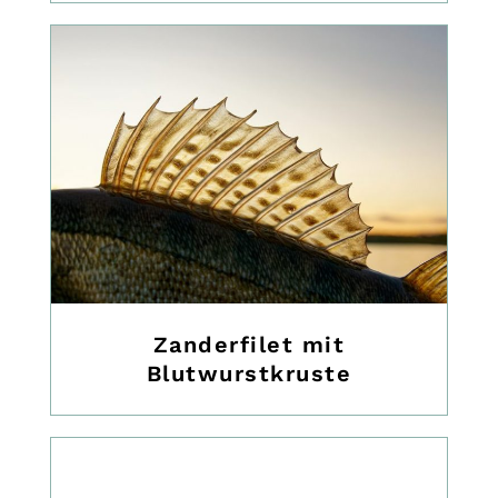
Zanderfilet mit
Blutwurstkruste