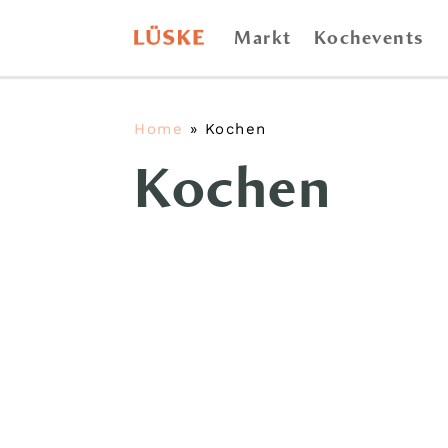
Markt
Kochevents
Home
»
Kochen
Kochen
Als wir vor vielen Jahren damit 