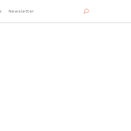
e
Newsletter
rfisch nachmittags