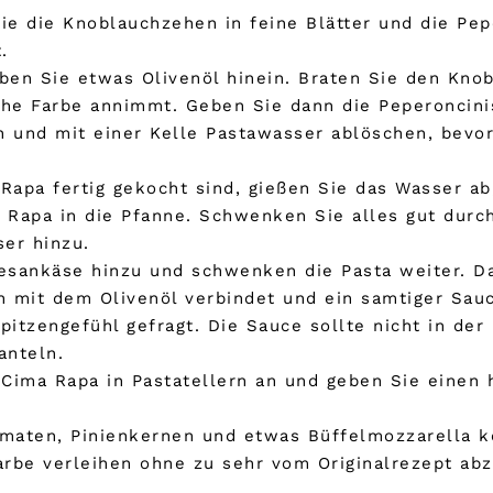
ie die Knoblauchzehen in feine Blätter und die Pep
.
ben Sie etwas Olivenöl hinein. Braten Sie den Knobl
iche Farbe annimmt. Geben Sie dann die Peperoncini
 und mit einer Kelle Pastawasser ablöschen, bevor
Rapa fertig gekocht sind, gießen Sie das Wasser a
 Rapa in die Pfanne. Schwenken Sie alles gut durch
er hinzu.
sankäse hinzu und schwenken die Pasta weiter. Da
ch mit dem Olivenöl verbindet und ein samtiger Sau
rspitzengefühl gefragt. Die Sauce sollte nicht in d
anteln.
n Cima Rapa in Pastatellern an und geben Sie eine
omaten, Pinienkernen und etwas Büffelmozzarella k
rbe verleihen ohne zu sehr vom Originalrezept ab