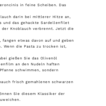
eroncinis in feine Scheiben. Das
auch darin bei mittlerer Hitze an,
s und das gehackte Sardellenfilet
 der Knoblauch verbrennt. Jetzt die
b, fangen etwas davon auf und geben
. Wenn die Pasta zu trocken ist,
bei gießen Sie das Olivenöl
cenfilm an den Nudeln haften
er Pfanne schwimmen, sondern
n hauch frisch gemahlenen schwarzen
önnen Sie diesem Klassiker der
zuweichen.