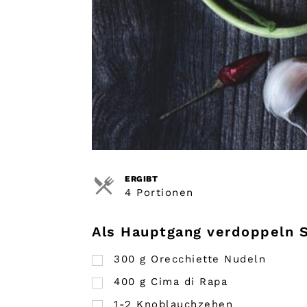
ERGIBT
4 Portionen
Als Hauptgang verdoppeln 
300
g
Orecchiette Nudeln
400
g
Cima di Rapa
1-2 Knoblauchzehen