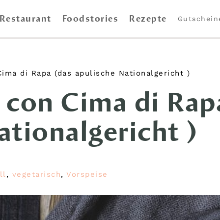
Restaurant
Foodstories
Rezepte
Gutschein
ima di Rapa (das apulische Nationalgericht )
 con Cima di Rap
ationalgericht )
ll
,
vegetarisch
,
Vorspeise