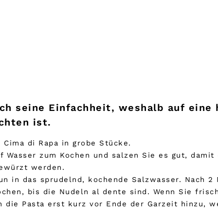
ch seine Einfachheit, weshalb auf eine 
hten ist.
Cima di Rapa in grobe Stücke.
pf Wasser zum Kochen und salzen Sie es gut, damit 
gewürzt werden.
nun in das sprudelnd, kochende Salzwasser. Nach 2
chen, bis die Nudeln al dente sind. Wenn Sie fris
 die Pasta erst kurz vor Ende der Garzeit hinzu, 