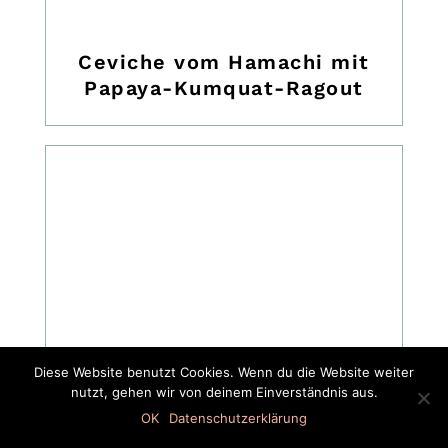
Ceviche vom Hamachi mit
Papaya-Kumquat-Ragout
Diese Website benutzt Cookies. Wenn du die Website weiter
nutzt, gehen wir von deinem Einverständnis aus.
OK
Datenschutzerklärung
Hamachifilet mit wildem