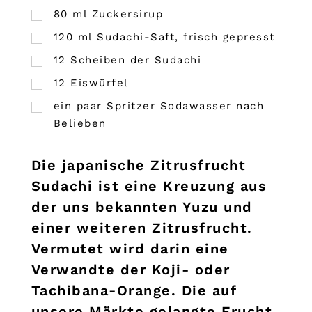
80
ml
Zuckersirup
120
ml
Sudachi-Saft, frisch gepresst
12
Scheiben der Sudachi
12
Eiswürfel
ein paar Spritzer Sodawasser nach
Belieben
Die japanische Zitrusfrucht
Sudachi ist eine Kreuzung aus
der uns bekannten Yuzu und
einer weiteren Zitrusfrucht.
Vermutet wird darin eine
Verwandte der Koji- oder
Tachibana-Orange. Die auf
unsere Märkte gelangte Frucht