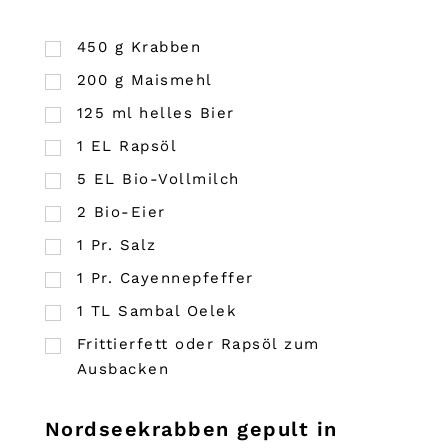
450
g
Krabben
200
g
Maismehl
125
ml
helles Bier
1
EL
Rapsöl
5
EL
Bio-Vollmilch
2
Bio-Eier
1
Pr.
Salz
1
Pr.
Cayennepfeffer
1
TL
Sambal Oelek
Frittierfett oder Rapsöl zum
Ausbacken
Nordseekrabben gepult in