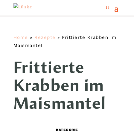
Home
»
Rezepte
»
Frittierte Krabben im
Maismantel
Frittierte
Krabben im
Maismantel
KATEGORIE