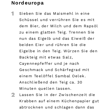
Nordeuropa
1
Sieben Sie das Maismehl in eine
Schüssel und verrühren Sie es mit
dem Bier, der Milch und dem Rapsöl
zu einem glatten Teig. Trennen Sie
nun das Eigelb und das Eiweiß der
beiden Eier und rühren Sie die
Eigelbe in den Teig. Würzen Sie den
Backteig mit etwas Salz,
Cayennepfeffer und je nach
Geschmack und Schärfegrad mit
einem Teelöffel Sambal Oelek.
Anschließend den Teig ca. 30
Minuten quellen lassen.
2
Lassen Sie in der Zwischenzeit die
Krabben auf einem Küchenpapier gut
abtrocknen und schlagen dann das