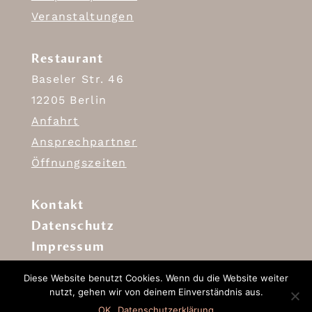
Veranstaltungen
Restaurant
Baseler Str. 46
12205 Berlin
Anfahrt
Ansprechpartner
Öffnungszeiten
Kontakt
Datenschutz
Impressum
Diese Website benutzt Cookies. Wenn du die Website weiter
nutzt, gehen wir von deinem Einverständnis aus.
OK
Datenschutzerklärung