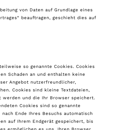
rbeitung von Daten auf Grundlage eines
rtrages“ beauftragen, geschieht dies auf
teilweise so genannte Cookies. Cookies
nen Schaden an und enthalten keine
nser Angebot nutzerfreundlicher,
hen. Cookies sind kleine Textdateien,
t werden und die Ihr Browser speichert.
endeten Cookies sind so genannte
n nach Ende Ihres Besuchs automatisch
ben auf Ihrem Endgerät gespeichert, bis
ies ermöglichen es uns, Ihren Browser