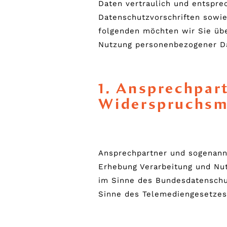
Daten vertraulich und entspre
Datenschutzvorschriften sowie
folgenden möchten wir Sie übe
Nutzung personenbezogener Da
1. Ansprechpar
Widerspruchsm
Ansprechpartner und sogenannt
Erhebung Verarbeitung und Nu
im Sinne des Bundesdatenschu
Sinne des Telemediengesetzes 