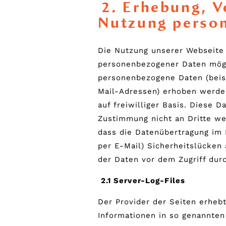
2. Erhebung, V
Nutzung perso
Die Nutzung unserer Webseite 
personenbezogener Daten mögl
personenbezogene Daten (beis
Mail-Adressen) erhoben werden
auf freiwilliger Basis. Diese 
Zustimmung nicht an Dritte we
dass die Datenübertragung im 
per E-Mail) Sicherheitslücken
der Daten vor dem Zugriff durc
2.1 Server-Log-Files
Der Provider der Seiten erheb
Informationen in so genannten