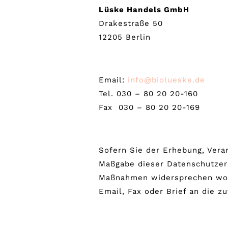
Lüske Handels GmbH
Drakestraße 50
12205 Berlin
Email:
info@biolueske.de
Tel. 030 – 80 20 20-160
Fax 030 – 80 20 20-169
Sofern Sie der Erhebung, Vera
Maßgabe dieser Datenschutzer
Maßnahmen widersprechen woll
Email, Fax oder Brief an die 