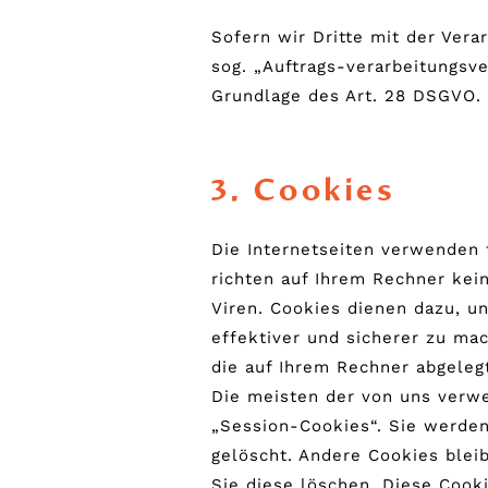
Sofern wir Dritte mit der Vera
sog. „Auftrags-verarbeitungsve
Grundlage des Art. 28 DSGVO.
3. Cookies
Die Internetseiten verwenden 
richten auf Ihrem Rechner kei
Viren. Cookies dienen dazu, u
effektiver und sicherer zu mac
die auf Ihrem Rechner abgeleg
Die meisten der von uns verw
„Session-Cookies“. Sie werde
gelöscht. Andere Cookies blei
Sie diese löschen. Diese Cook