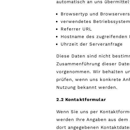
automatisch an uns übermittelt
Browsertyp und Browservers
verwendetes Betriebssyste
Referrer URL
Hostname des zugreifenden 
Uhrzeit der Serveranfrage
Diese Daten sind nicht besti
Zusammenführung dieser Daten
vorgenommen. Wir behalten uns
prüfen, wenn uns konkrete Anh
Nutzung bekannt werden.
2.2 Kontaktformular
Wenn Sie uns per Kontaktform
werden Ihre Angaben aus dem 
dort angegebenen Kontaktdate