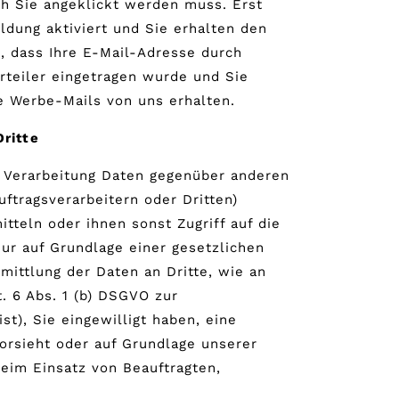
ch Sie angeklickt werden muss. Erst
ldung aktiviert und Sie erhalten den
t, dass Ihre E-Mail-Adresse durch
erteiler eingetragen wurde und Sie
e Werbe-Mails von uns erhalten.
ritte
 Verarbeitung Daten gegenüber anderen
tragsverarbeitern oder Dritten)
itteln oder ihnen sonst Zugriff auf die
nur auf Grundlage einer gesetzlichen
mittlung der Daten an Dritte, wie an
t. 6 Abs. 1 (b) DSGVO zur
ist), Sie eingewilligt haben, eine
vorsieht oder auf Grundlage unserer
beim Einsatz von Beauftragten,