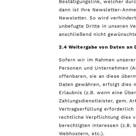
Bestätigungslink, welcher dur
dann ist Ihre Newsletter-Anme
Newsletter. So wird verhinder
unbefugte Dritte in unseren V
anschließend nicht gewünscht
2.4 Weitergabe von Daten an D
Sofern wir im Rahmen unserer
Personen und Unternehmen (Auf
offenbaren, sie an diese überm
Daten gewähren, erfolgt dies 
Erlaubnis (z.B. wenn eine Über
Zahlungsdienstleister, gem. Ar
Vertragserfüllung erforderlich 
rechtliche Verpflichtung dies 
berechtigten Interessen (z.B. 
Webhostern, etc.).