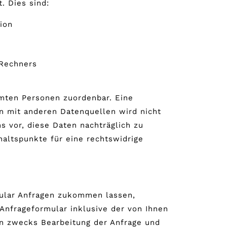
. Dies sind:
ion
m
Rechners
mmten Personen zuordenbar. Eine
 mit anderen Datenquellen wird nicht
 vor, diese Daten nachträglich zu
altspunkte für eine rechtswidrige
ular Anfragen zukommen lassen,
Anfrageformular inklusive der von Ihnen
n zwecks Bearbeitung der Anfrage und