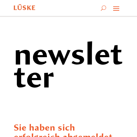
newslet
ter
Sie haben sich