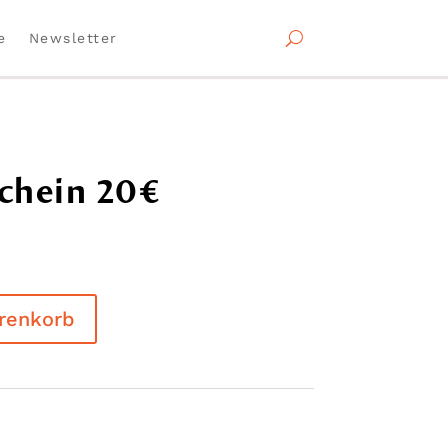
e
Newsletter
chein 20€
renkorb