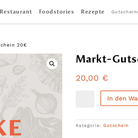
Restaurant
Foodstories
Rezepte
Gutschein
chein 20€
Markt-Guts
20,00
€
Markt-
In den Wa
Gutschein
20€
Menge
Kategorie:
Gutschein