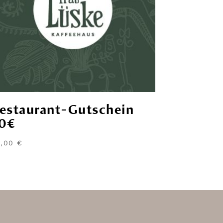
estaurant-Gutschein
0€
0,00
€