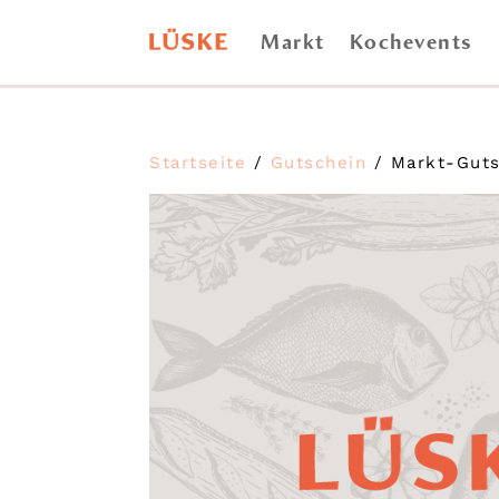
Markt
Kochevents
Startseite
/
Gutschein
/ Markt-Guts