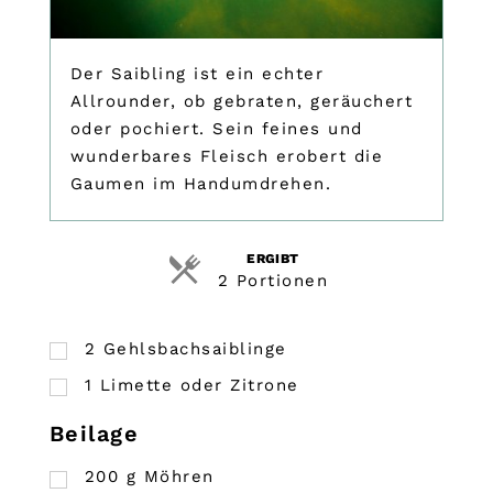
Der Saibling ist ein echter
Allrounder, ob gebraten, geräuchert
oder pochiert. Sein feines und
wunderbares Fleisch erobert die
Gaumen im Handumdrehen.
ERGIBT
2 Portionen
2
Gehlsbachsaiblinge
1
Limette oder Zitrone
Beilage
200
g
Möhren