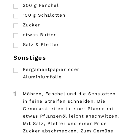
200
g
Fenchel
150
g
Schalotten
Zucker
etwas Butter
Salz & Pfeffer
Sonstiges
Pergamentpapier oder
Aluminiumfolie
1
Möhren, Fenchel und die Schalotten
in feine Streifen schneiden. Die
Gemüsestreifen in einer Pfanne mit
etwas Pflanzenöl leicht anschwitzen.
Mit Salz, Pfeffer und einer Prise
Zucker abschmecken. Zum Gemüse