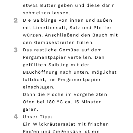
etwas Butter geben und diese darin
schmelzen lassen.
2
Die Saiblinge von innen und außen
mit Limettensaft, Salz und Pfeffer
würzen. Anschließend den Bauch mit
den Gemüsestreifen füllen.
3
Das restliche Gemüse auf dem
Pergamentpapier verteilen. Den
gefüllten Saibling mit der
Bauchöffnung nach unten, möglichst
luftdicht, ins Pergamentpapier
einschlagen.
Dann die Fische im vorgeheizten
Ofen bei 180 °C ca. 15 Minuten
garen.
4
Unser Tipp:
Ein Wildkräutersalat mit frischen
Feigen und Ziegenkäse ist ein