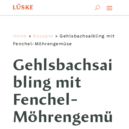
Home
»
Rezepte
»
Gehlsbachsaibling mit
Fenchel-Möhrengemüse
Gehlsbachsai
bling mit
Fenchel-
Möhrengemü