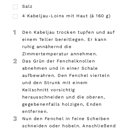
Salz
4
Kabeljau-Loins mit Haut (á 160 g)
1
Den Kabeljau trocken tupfen und auf
einem Teller bereitlegen. Er kann
ruhig annähernd die
Zimmertemperatur annehmen.
2
Das Grün der Fenchelknollen
abnehmen und in einer Schale
aufbewahren. Den Fenchel vierteln
und den Strunk mit einem
Keilschnitt vorsichtig
herausschneiden und die oberen,
gegebenenfalls holzigen, Enden
entfernen.
3
Nun den Fenchel in feine Scheiben
schneiden oder hobeln. Anschließend