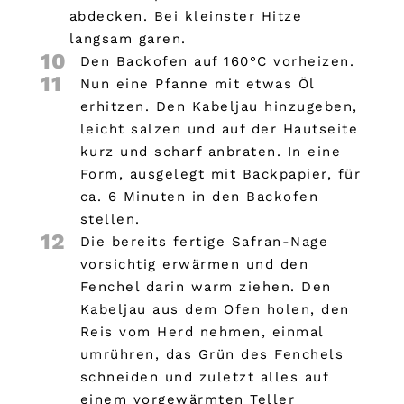
abdecken. Bei kleinster Hitze
langsam garen.
10
Den Backofen auf 160°C vorheizen.
11
Nun eine Pfanne mit etwas Öl
erhitzen. Den Kabeljau hinzugeben,
leicht salzen und auf der Hautseite
kurz und scharf anbraten. In eine
Form, ausgelegt mit Backpapier, für
ca. 6 Minuten in den Backofen
stellen.
12
Die bereits fertige Safran-Nage
vorsichtig erwärmen und den
Fenchel darin warm ziehen. Den
Kabeljau aus dem Ofen holen, den
Reis vom Herd nehmen, einmal
umrühren, das Grün des Fenchels
schneiden und zuletzt alles auf
einem vorgewärmten Teller