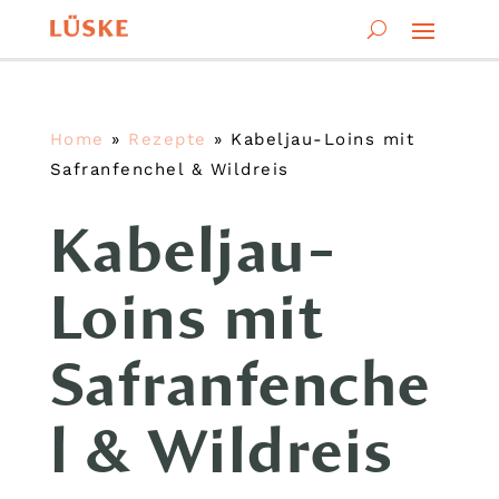
Home
»
Rezepte
»
Kabeljau-Loins mit
Safranfenchel & Wildreis
Kabeljau-
Loins mit
Safranfenche
l & Wildreis