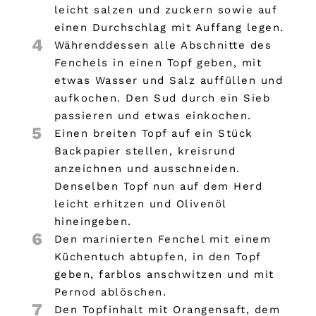
leicht salzen und zuckern sowie auf
einen Durchschlag mit Auffang legen.
4
Währenddessen alle Abschnitte des
Fenchels in einen Topf geben, mit
etwas Wasser und Salz auffüllen und
aufkochen. Den Sud durch ein Sieb
passieren und etwas einkochen.
5
Einen breiten Topf auf ein Stück
Backpapier stellen, kreisrund
anzeichnen und ausschneiden.
Denselben Topf nun auf dem Herd
leicht erhitzen und Olivenöl
hineingeben.
6
Den marinierten Fenchel mit einem
Küchentuch abtupfen, in den Topf
geben, farblos anschwitzen und mit
Pernod ablöschen.
7
Den Topfinhalt mit Orangensaft, dem