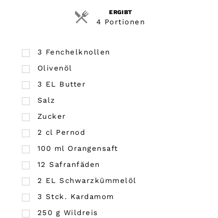
ERGIBT
4 Portionen
3
Fenchelknollen
Olivenöl
3
EL
Butter
Salz
Zucker
2
cl
Pernod
100
ml
Orangensaft
12
Safranfäden
2
EL
Schwarzkümmelöl
3
Stck.
Kardamom
250
g
Wildreis