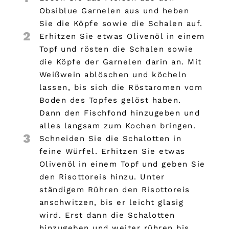
Obsiblue Garnelen aus und heben
Sie die Köpfe sowie die Schalen auf.
2
Erhitzen Sie etwas Olivenöl in einem
Topf und rösten die Schalen sowie
die Köpfe der Garnelen darin an. Mit
Weißwein ablöschen und köcheln
lassen, bis sich die Röstaromen vom
Boden des Topfes gelöst haben.
Dann den Fischfond hinzugeben und
alles langsam zum Kochen bringen.
3
Schneiden Sie die Schalotten in
feine Würfel. Erhitzen Sie etwas
Olivenöl in einem Topf und geben Sie
den Risottoreis hinzu. Unter
ständigem Rühren den Risottoreis
anschwitzen, bis er leicht glasig
wird. Erst dann die Schalotten
hinzugeben und weiter rühren bis