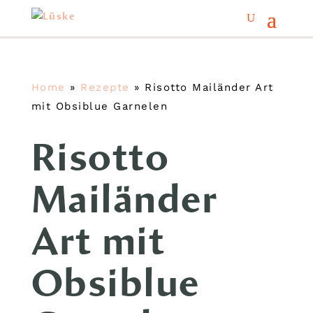
Home
»
Rezepte
»
Risotto Mailänder Art
mit Obsiblue Garnelen
Risotto
Mailänder
Art mit
Obsiblue