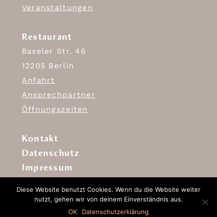
Veranstaltungen
Restaurant
Baseler Str. 46
12205 Berlin
Anfahrt
Ansprechpartner
Öffnungszeiten
Kontakt
Datenschutz
Impressum
Diese Website benutzt Cookies. Wenn du die Website weiter
nutzt, gehen wir von deinem Einverständnis aus.
OK
Datenschutzerklärung