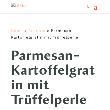
Home
»
Rezepte
»
Parmesan-
Kartoffelgratin mit Trüffelperle
Parmesan-
Kartoffelgrat
in mit
Trüffelperle