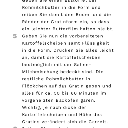
Geben Sie einen Esslöffel der
Rohmilchbutter in die Form und
reiben Sie damit den Boden und die
Ränder der Gratinform ein, so dass
ein leichter Butterfilm haften bleibt.
5
Geben Sie nun die vorbereiteten
Kartoffelscheiben samt Flüssigkeit
in die Form. Drücken Sie alles leicht
an, damit die Kartoffelscheiben
bestmöglich mit der Sahne-
Milchmischung bedeckt sind. Die
restliche Rohmilchbutter in
Flöckchen auf das Gratin geben und
alles für ca. 50 bis 60 Minuten im
vorgeheizten Backofen garen.
Wichtig, je nach dicke der
Kartoffelscheiben und Höhe des
Gratins verändert sich die Garzeit.