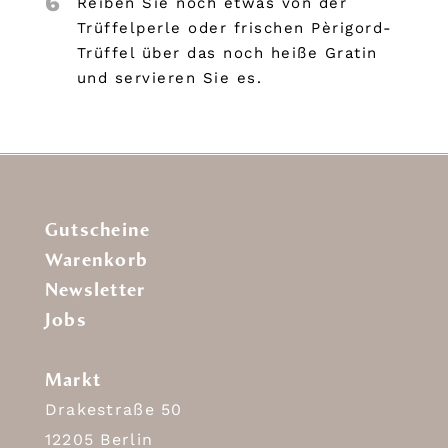
6
Reiben Sie noch etwas von der
Trüffelperle oder frischen Pèrigord-
Trüffel über das noch heiße Gratin
und servieren Sie es.
Gutscheine
Warenkorb
Newsletter
Jobs
Markt
Drakestraße 50
12205 Berlin