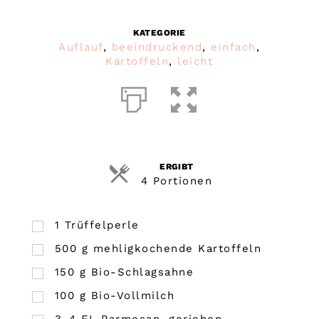
KATEGORIE
Auflauf
,
beeindruckend
,
einfach
,
Kartoffeln
,
leicht
ERGIBT
4 Portionen
1
Trüffelperle
500
g
mehligkochende Kartoffeln
150
g
Bio-Schlagsahne
100
g
Bio-Vollmilch