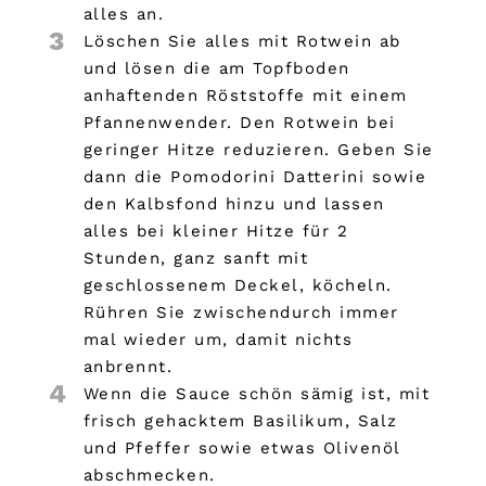
alles an.
3
Löschen Sie alles mit Rotwein ab
und lösen die am Topfboden
anhaftenden Röststoffe mit einem
Pfannenwender. Den Rotwein bei
geringer Hitze reduzieren. Geben Sie
dann die Pomodorini Datterini sowie
den Kalbsfond hinzu und lassen
alles bei kleiner Hitze für 2
Stunden, ganz sanft mit
geschlossenem Deckel, köcheln.
Rühren Sie zwischendurch immer
mal wieder um, damit nichts
anbrennt.
4
Wenn die Sauce schön sämig ist, mit
frisch gehacktem Basilikum, Salz
und Pfeffer sowie etwas Olivenöl
abschmecken.