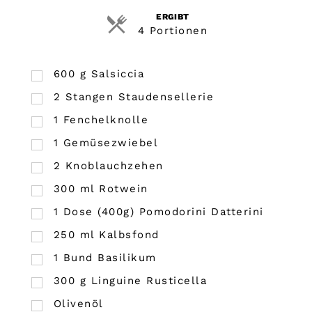
ERGIBT
4 Portionen
600
g
Salsiccia
2
Stangen Staudensellerie
1
Fenchelknolle
1
Gemüsezwiebel
2
Knoblauchzehen
300
ml
Rotwein
1
Dose (400g) Pomodorini Datterini
250
ml
Kalbsfond
1
Bund
Basilikum
300
g
Linguine Rusticella
Olivenöl