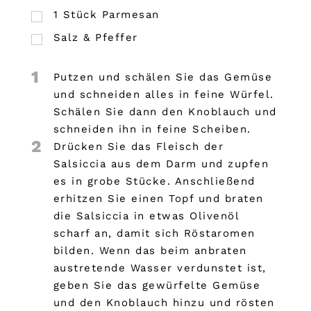
1
Stück Parmesan
Salz & Pfeffer
1
Putzen und schälen Sie das Gemüse
und schneiden alles in feine Würfel.
Schälen Sie dann den Knoblauch und
schneiden ihn in feine Scheiben.
2
Drücken Sie das Fleisch der
Salsiccia aus dem Darm und zupfen
es in grobe Stücke. Anschließend
erhitzen Sie einen Topf und braten
die Salsiccia in etwas Olivenöl
scharf an, damit sich Röstaromen
bilden. Wenn das beim anbraten
austretende Wasser verdunstet ist,
geben Sie das gewürfelte Gemüse
und den Knoblauch hinzu und rösten