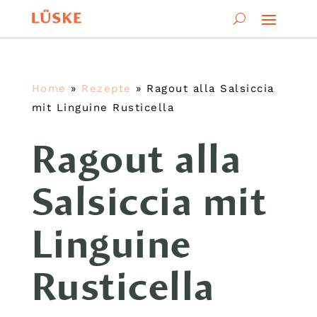
Home
»
Rezepte
»
Ragout alla Salsiccia
mit Linguine Rusticella
Ragout alla
Salsiccia mit
Linguine
Rusticella