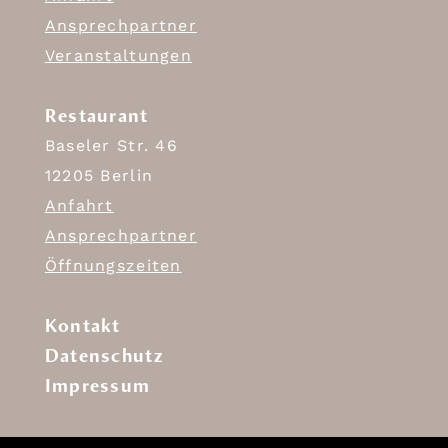
Ansprechpartner
Veranstaltungen
Restaurant
Baseler Str. 46
12205 Berlin
Anfahrt
Ansprechpartner
Öffnungszeiten
Kontakt
Datenschutz
Impressum