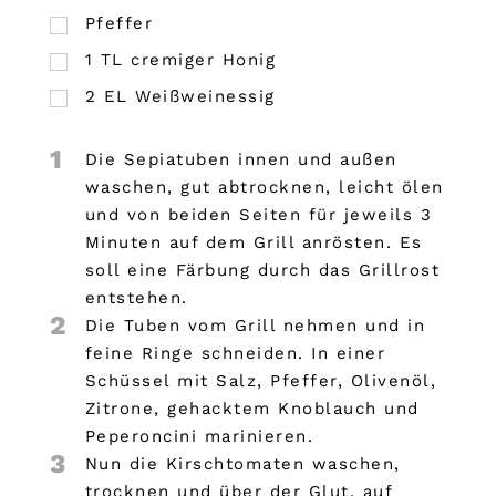
Pfeffer
1
TL
cremiger Honig
2
EL
Weißweinessig
1
Die Sepiatuben innen und außen
waschen, gut abtrocknen, leicht ölen
und von beiden Seiten für jeweils 3
Minuten auf dem Grill anrösten. Es
soll eine Färbung durch das Grillrost
entstehen.
2
Die Tuben vom Grill nehmen und in
feine Ringe schneiden. In einer
Schüssel mit Salz, Pfeffer, Olivenöl,
Zitrone, gehacktem Knoblauch und
Peperoncini marinieren.
3
Nun die Kirschtomaten waschen,
trocknen und über der Glut, auf