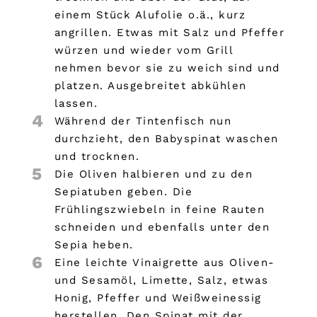
einem Stück Alufolie o.ä., kurz
angrillen. Etwas mit Salz und Pfeffer
würzen und wieder vom Grill
nehmen bevor sie zu weich sind und
platzen. Ausgebreitet abkühlen
lassen.
4
Während der Tintenfisch nun
durchzieht, den Babyspinat waschen
und trocknen.
5
Die Oliven halbieren und zu den
Sepiatuben geben. Die
Frühlingszwiebeln in feine Rauten
schneiden und ebenfalls unter den
Sepia heben.
6
Eine leichte Vinaigrette aus Oliven-
und Sesamöl, Limette, Salz, etwas
Honig, Pfeffer und Weißweinessig
herstellen. Den Spinat mit der