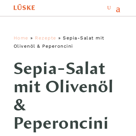
Home
»
Rezepte
»
Sepia-Salat mit
Olivenöl & Peperoncini
Sepia-Salat
mit Olivenöl
&
Peperoncini