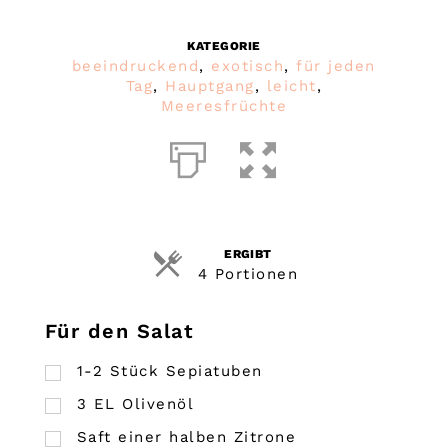
KATEGORIE
beeindruckend
,
exotisch
,
für jeden
Tag
,
Hauptgang
,
leicht
,
Meeresfrüchte
ERGIBT
4 Portionen
Für den Salat
1-2 Stück Sepiatuben
3
EL
Olivenöl
Saft einer halben Zitrone