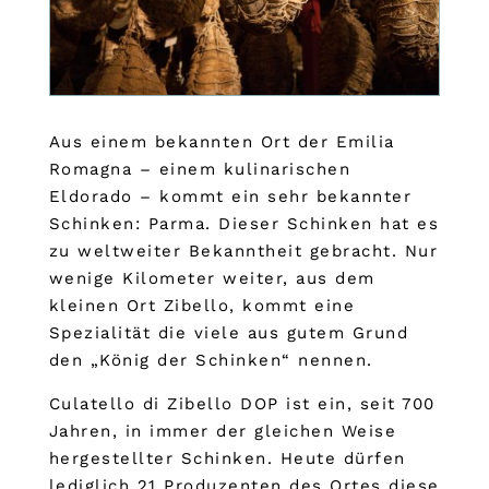
Aus einem bekannten Ort der Emilia
Romagna – einem kulinarischen
Eldorado – kommt ein sehr bekannter
Schinken: Parma. Dieser Schinken hat es
zu weltweiter Bekanntheit gebracht. Nur
wenige Kilometer weiter, aus dem
kleinen Ort Zibello, kommt eine
Spezialität die viele aus gutem Grund
den „König der Schinken“ nennen.
Culatello di Zibello DOP ist ein, seit 700
Jahren, in immer der gleichen Weise
hergestellter Schinken. Heute dürfen
lediglich 21 Produzenten des Ortes diese