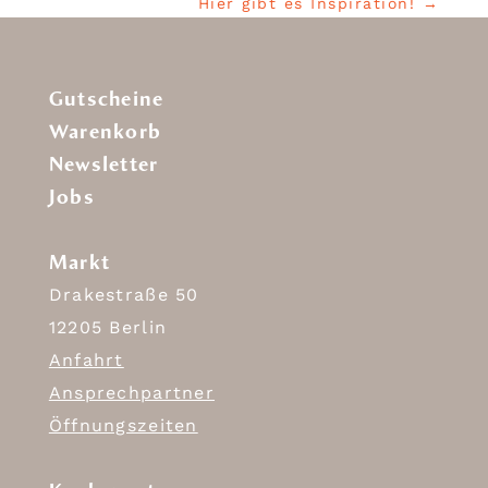
Hier gibt es Inspiration!
→
Gutscheine
Warenkorb
Newsletter
Jobs
Markt
Drakestraße 50
12205 Berlin
Anfahrt
Ansprechpartner
Öffnungszeiten