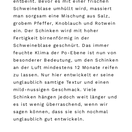
entbeint. Bevor es mit einer frischen
Schweineblase umhüllt wird, massiert
man sorgsam eine Mischung aus Salz,
grobem Pfeffer, Knoblauch und Rotwein
ein. Der Schinken wird mit hoher
Fertigkeit birnenförmig in der
Schweineblase geschnürt. Das immer
feuchte Klima der Po-Ebene ist nun von
besonderer Bedeutung, um den Schinken
an der Luft mindestens 12 Monate reifen
zu lassen. Nur hier entwickelt er seine
unglaublich samtige Textur und einen
mild-nussigen Geschmack. Viele
Schinken hängen jedoch weit länger und
es ist wenig überraschend, wenn wir
sagen können, dass sie sich nochmal
unglaublich gut entwickeln.