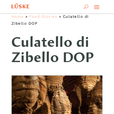
Home
»
Food Stories
»
Culatello di
Zibello DOP
Culatello di
Zibello DOP