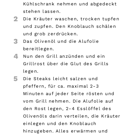
Kühlschrank nehmen und abgedeckt
stehen lassen.
2
Die Kräuter waschen, trocken tupfen
und zupfen. Den Knoblauch schälen
und grob zerdrücken.
3
Das Olivenöl und die Alufolie
bereitlegen.
4
Nun den Grill anzünden und ein
Grillrost über die Glut des Grills
legen.
5
Die Steaks leicht salzen und
pfeffern, für ca. maximal 2-3
Minuten auf jeder Seite rösten und
vom Grill nehmen. Die Alufolie auf
den Rost legen, 2-4 Esslöffel des
Olivenöls darin verteilen, die Kräuter
einlegen und den Knoblauch
hinzugeben. Alles erwärmen und