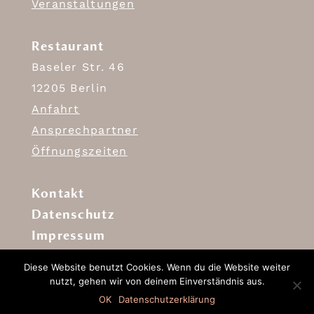
Veranstaltungen
Restaurant
Baseler Str. 46
12205 Berlin
Anfahrt
Ansprechpartner
Öffnungszeiten
Kontakt
Datenschutz
Impressum
Diese Website benutzt Cookies. Wenn du die Website weiter
nutzt, gehen wir von deinem Einverständnis aus.
OK
Datenschutzerklärung