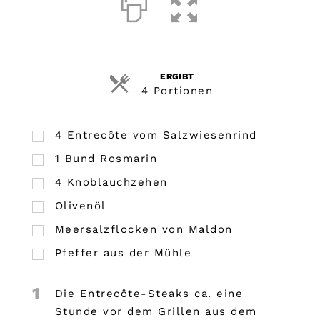
ERGIBT
4 Portionen
4
Entrecôte vom Salzwiesenrind
1
Bund
Rosmarin
4
Knoblauchzehen
Olivenöl
Meersalzflocken von Maldon
Pfeffer aus der Mühle
1
Die Entrecôte-Steaks ca. eine
Stunde vor dem Grillen aus dem