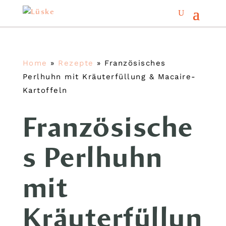
Home
»
Rezepte
»
Französisches
Perlhuhn mit Kräuterfüllung & Macaire-
Kartoffeln
Französische
s Perlhuhn
mit
Kräuterfüllun