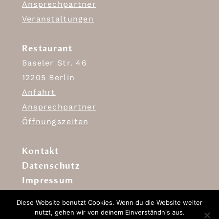
Ansprechpartner
Veranstaltungen
Restaurant
Baseler Str. 46
12205 Berlin
Anfahrt
Ansprechpartner
Öffnungszeiten
Kontakt
Datenschutz
Impressum
Diese Website benutzt Cookies. Wenn du die Website weiter
nutzt, gehen wir von deinem Einverständnis aus.