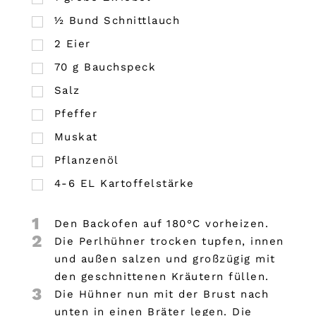
½
Bund
Schnittlauch
2
Eier
70
g
Bauchspeck
Salz
Pfeffer
Muskat
Pflanzenöl
4-6 EL Kartoffelstärke
1
Den Backofen auf 180°C vorheizen.
2
Die Perlhühner trocken tupfen, innen
und außen salzen und großzügig mit
den geschnittenen Kräutern füllen.
3
Die Hühner nun mit der Brust nach
unten in einen Bräter legen. Die