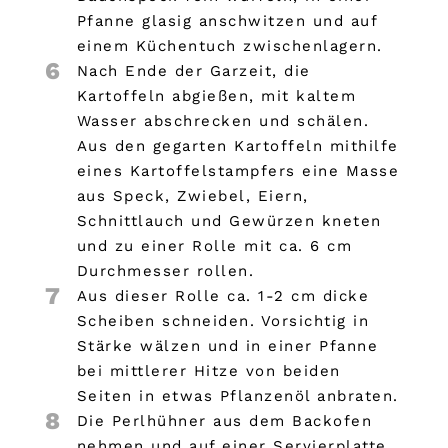
Pfanne glasig anschwitzen und auf
einem Küchentuch zwischenlagern.
6
Nach Ende der Garzeit, die
Kartoffeln abgießen, mit kaltem
Wasser abschrecken und schälen.
Aus den gegarten Kartoffeln mithilfe
eines Kartoffelstampfers eine Masse
aus Speck, Zwiebel, Eiern,
Schnittlauch und Gewürzen kneten
und zu einer Rolle mit ca. 6 cm
Durchmesser rollen.
7
Aus dieser Rolle ca. 1-2 cm dicke
Scheiben schneiden. Vorsichtig in
Stärke wälzen und in einer Pfanne
bei mittlerer Hitze von beiden
Seiten in etwas Pflanzenöl anbraten.
8
Die Perlhühner aus dem Backofen
nehmen und auf einer Servierplatte