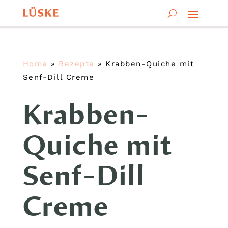
Home
»
Rezepte
»
Krabben-Quiche mit
Senf-Dill Creme
Krabben-
Quiche mit
Senf-Dill
Creme