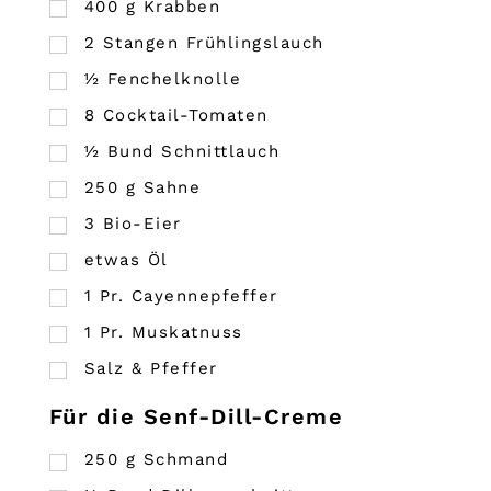
400
g
Krabben
2
Stangen Frühlingslauch
½
Fenchelknolle
8
Cocktail-Tomaten
½
Bund
Schnittlauch
250
g
Sahne
3
Bio-Eier
etwas Öl
1
Pr.
Cayennepfeffer
1
Pr.
Muskatnuss
Salz & Pfeffer
Für die Senf-Dill-Creme
250
g
Schmand