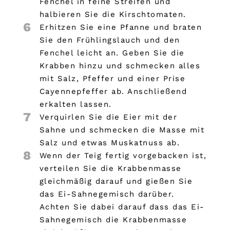
Fenchel in feine Streifen und
halbieren Sie die Kirschtomaten.
6
Erhitzen Sie eine Pfanne und braten
Sie den Frühlingslauch und den
Fenchel leicht an. Geben Sie die
Krabben hinzu und schmecken alles
mit Salz, Pfeffer und einer Prise
Cayennepfeffer ab. Anschließend
erkalten lassen.
7
Verquirlen Sie die Eier mit der
Sahne und schmecken die Masse mit
Salz und etwas Muskatnuss ab.
8
Wenn der Teig fertig vorgebacken ist,
verteilen Sie die Krabbenmasse
gleichmäßig darauf und gießen Sie
das Ei-Sahnegemisch darüber.
Achten Sie dabei darauf dass das Ei-
Sahnegemisch die Krabbenmasse