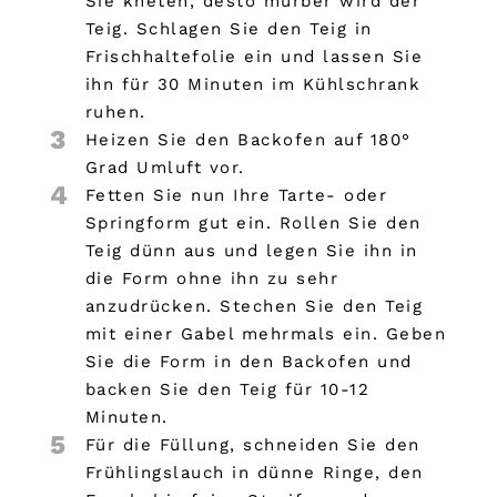
Sie kneten, desto mürber wird der
Teig. Schlagen Sie den Teig in
Frischhaltefolie ein und lassen Sie
ihn für 30 Minuten im Kühlschrank
ruhen.
3
Heizen Sie den Backofen auf 180°
Grad Umluft vor.
4
Fetten Sie nun Ihre Tarte- oder
Springform gut ein. Rollen Sie den
Teig dünn aus und legen Sie ihn in
die Form ohne ihn zu sehr
anzudrücken. Stechen Sie den Teig
mit einer Gabel mehrmals ein. Geben
Sie die Form in den Backofen und
backen Sie den Teig für 10-12
Minuten.
5
Für die Füllung, schneiden Sie den
Frühlingslauch in dünne Ringe, den