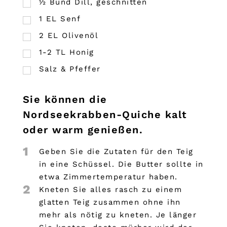
½
Bund
Dill, geschnitten
1
EL
Senf
2
EL
Olivenöl
1-2 TL Honig
Salz & Pfeffer
Sie können die
Nordseekrabben-Quiche kalt
oder warm genießen.
1
Geben Sie die Zutaten für den Teig
in eine Schüssel. Die Butter sollte in
etwa Zimmertemperatur haben.
2
Kneten Sie alles rasch zu einem
glatten Teig zusammen ohne ihn
mehr als nötig zu kneten. Je länger