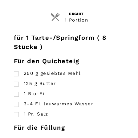
ERGIBT
1 Portion
für 1 Tarte-/Springform ( 8
Stücke )
Für den Quicheteig
250
g
gesiebtes Mehl
125
g
Butter
1
Bio-Ei
3-4 EL lauwarmes Wasser
1
Pr.
Salz
Für die Füllung