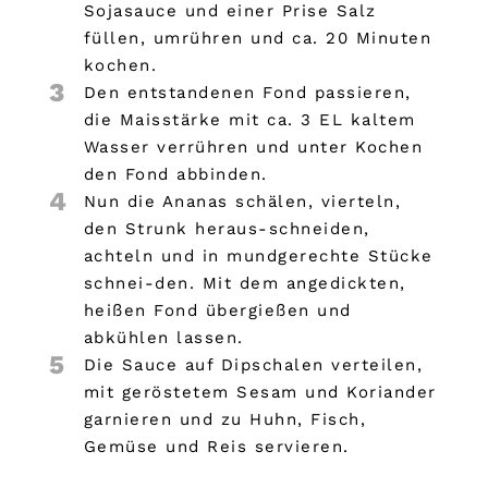
Sojasauce und einer Prise Salz
füllen, umrühren und ca. 20 Minuten
kochen.
3
Den entstandenen Fond passieren,
die Maisstärke mit ca. 3 EL kaltem
Wasser verrühren und unter Kochen
den Fond abbinden.
4
Nun die Ananas schälen, vierteln,
den Strunk heraus-schneiden,
achteln und in mundgerechte Stücke
schnei-den. Mit dem angedickten,
heißen Fond übergießen und
abkühlen lassen.
5
Die Sauce auf Dipschalen verteilen,
mit geröstetem Sesam und Koriander
garnieren und zu Huhn, Fisch,
Gemüse und Reis servieren.