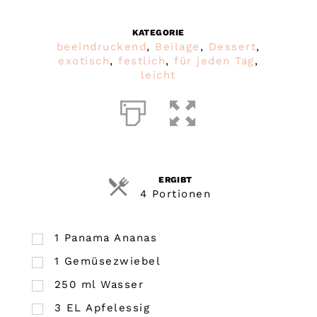
KATEGORIE
beeindruckend
,
Beilage
,
Dessert
,
exotisch
,
festlich
,
für jeden Tag
,
leicht
ERGIBT
4 Portionen
1
Panama Ananas
1
Gemüsezwiebel
250
ml
Wasser
3
EL
Apfelessig