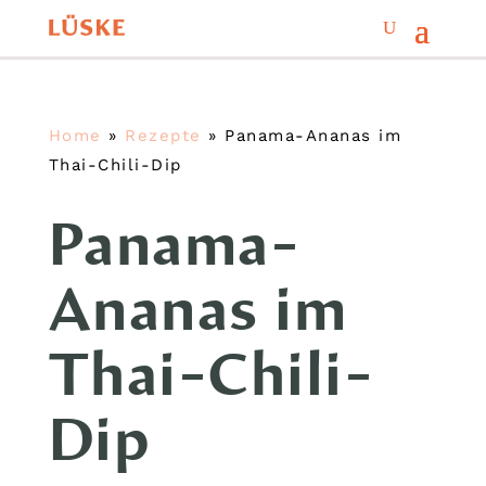
Home
»
Rezepte
»
Panama-Ananas im
Thai-Chili-Dip
Panama-
Ananas im
Thai-Chili-
Dip