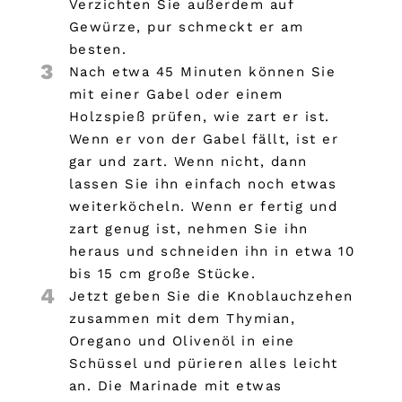
Verzichten Sie außerdem auf
Gewürze, pur schmeckt er am
besten.
3
Nach etwa 45 Minuten können Sie
mit einer Gabel oder einem
Holzspieß prüfen, wie zart er ist.
Wenn er von der Gabel fällt, ist er
gar und zart. Wenn nicht, dann
lassen Sie ihn einfach noch etwas
weiterköcheln. Wenn er fertig und
zart genug ist, nehmen Sie ihn
heraus und schneiden ihn in etwa 10
bis 15 cm große Stücke.
4
Jetzt geben Sie die Knoblauchzehen
zusammen mit dem Thymian,
Oregano und Olivenöl in eine
Schüssel und pürieren alles leicht
an. Die Marinade mit etwas