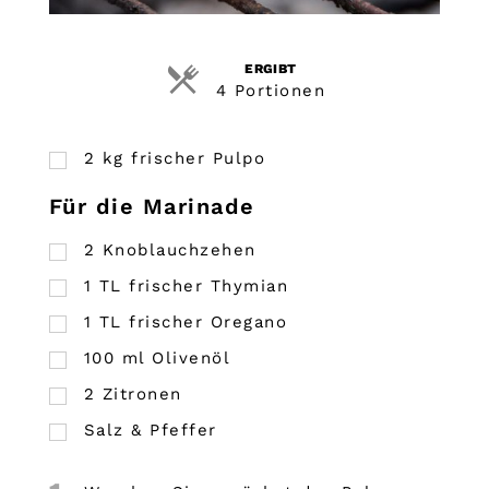
ERGIBT
4 Portionen
2
kg
frischer Pulpo
Für die Marinade
2
Knoblauchzehen
1
TL
frischer Thymian
1
TL
frischer Oregano
100
ml
Olivenöl
2
Zitronen
Salz & Pfeffer