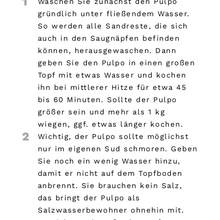
1
Waschen Sie zunächst den Pulpo
gründlich unter fließendem Wasser.
So werden alle Sandreste, die sich
auch in den Saugnäpfen befinden
können, herausgewaschen. Dann
geben Sie den Pulpo in einen großen
Topf mit etwas Wasser und kochen
ihn bei mittlerer Hitze für etwa 45
bis 60 Minuten. Sollte der Pulpo
größer sein und mehr als 1 kg
wiegen, ggf. etwas länger kochen.
2
Wichtig, der Pulpo sollte möglichst
nur im eigenen Sud schmoren. Geben
Sie noch ein wenig Wasser hinzu,
damit er nicht auf dem Topfboden
anbrennt. Sie brauchen kein Salz,
das bringt der Pulpo als
Salzwasserbewohner ohnehin mit.