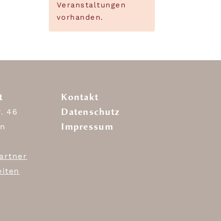
Veranstaltungen
vorhanden.
t
Kontakt
Datenschutz
r. 46
Impressum
in
artner
eiten