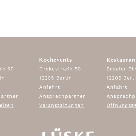
Kochevents
Restauran
ße 50
Drakestraße 50
Baseler St
in
12205 Berlin
12205 Berl
Anfahrt
Anfahrt
artner
Ansprechpartner
Ansprechp
eiten
Veranstaltungen
Öffnungsz