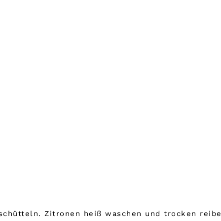
chütteln. Zitronen heiß waschen und trocken reib