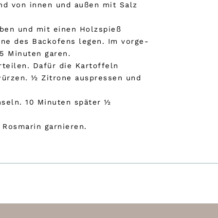
nd von innen und außen mit Salz
eben und mit einen Holzspieß
nne des Backofens legen. Im vorge-
15 Minuten garen.
teilen. Dafür die Kartoffeln
würzen. ½ Zitrone auspressen und
nseln. 10 Minuten später ½
 Rosmarin garnieren.