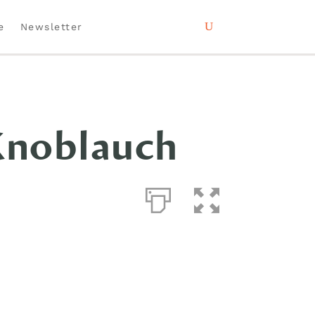
e
Newsletter
Knoblauch