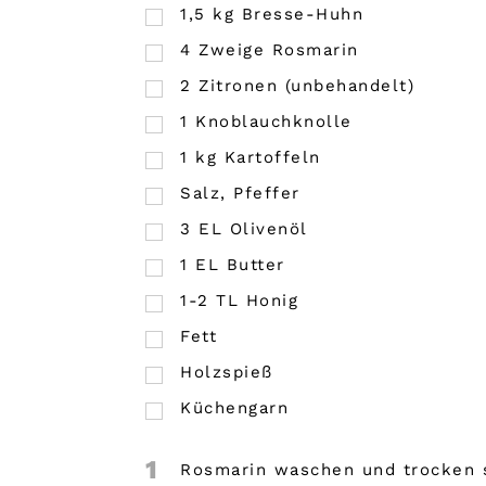
1,5 kg Bresse-Huhn
4
Zweige Rosmarin
2
Zitronen (unbehandelt)
1
Knoblauchknolle
1
kg
Kartoffeln
Salz, Pfeffer
3
EL
Olivenöl
1
EL
Butter
1-2 TL Honig
Fett
Holzspieß
Küchengarn
1
Rosmarin waschen und trocken s