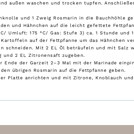
und außen waschen und trocken tupfen. Anschließe
hknolle und 1 Zweig Rosmarin in die Bauchhöhle g
en und Hähnchen auf die leicht gefettete Fettpfa
C/ Umluft: 175 °C/ Gas: Stufe 3) ca. 1 Stunde und 
 Kartoffeln auf der Fettpfanne um das Hähnchen ver
en schneiden. Mit 2 EL Öl beträufeln und mit Salz 
g und 2 EL Zitronensaft zugeben.
r Ende der Garzeit 2–3 Mal mit der Marinade einpi
 den übrigen Rosmarin auf die Fettpfanne geben.
er Platte anrichten und mit Zitrone, Knoblauch und