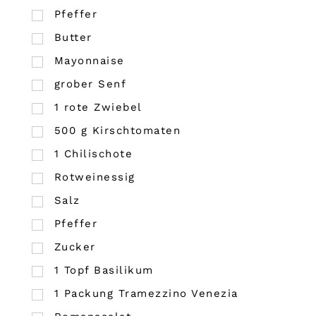
Pfeffer
Butter
Mayonnaise
grober Senf
1
rote Zwiebel
500
g
Kirschtomaten
1
Chilischote
Rotweinessig
Salz
Pfeffer
Zucker
1
Topf Basilikum
1
Packung Tramezzino Venezia