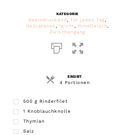
KATEGORIE
beeindruckend
,
für jeden Tag
,
Gebratenes
,
leicht
,
Rindfleisch
,
Zwischengang
ERGIBT
4 Portionen
500
g
Rinderfilet
1
Knoblauchknolle
Thymian
Salz