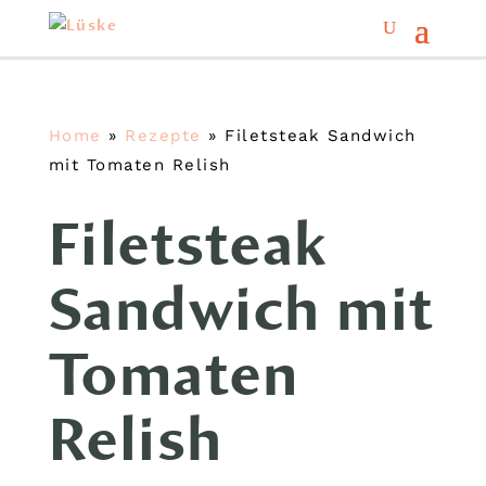
Home
»
Rezepte
»
Filetsteak Sandwich
mit Tomaten Relish
Filetsteak
Sandwich mit
Tomaten
Relish