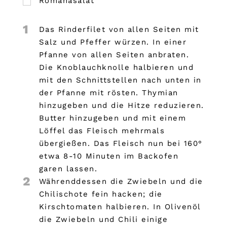
Romanasalat
1
Das Rinderfilet von allen Seiten mit
Salz und Pfeffer würzen. In einer
Pfanne von allen Seiten anbraten.
Die Knoblauchknolle halbieren und
mit den Schnittstellen nach unten in
der Pfanne mit rösten. Thymian
hinzugeben und die Hitze reduzieren.
Butter hinzugeben und mit einem
Löffel das Fleisch mehrmals
übergießen. Das Fleisch nun bei 160°
etwa 8-10 Minuten im Backofen
garen lassen.
2
Währenddessen die Zwiebeln und die
Chilischote fein hacken; die
Kirschtomaten halbieren. In Olivenöl
die Zwiebeln und Chili einige