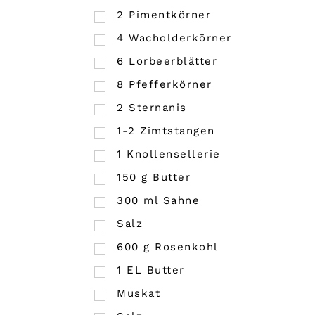
2
Pimentkörner
4
Wacholderkörner
6
Lorbeerblätter
8
Pfefferkörner
2
Sternanis
1-2 Zimtstangen
1
Knollensellerie
150
g
Butter
300
ml
Sahne
Salz
600
g
Rosenkohl
1
EL
Butter
Muskat