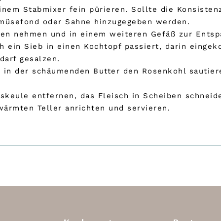
einem Stabmixer fein pürieren. Sollte die Konsiste
emüsefond oder Sahne hinzugegeben werden.
fen nehmen und in einem weiteren Gefäß zur Entsp
 ein Sieb in einen Kochtopf passiert, darin eingek
arf gesalzen.
n, in der schäumenden Butter den Rosenkohl sautie
ngskeule entfernen, das Fleisch in Scheiben schnei
ärmten Teller anrichten und servieren.