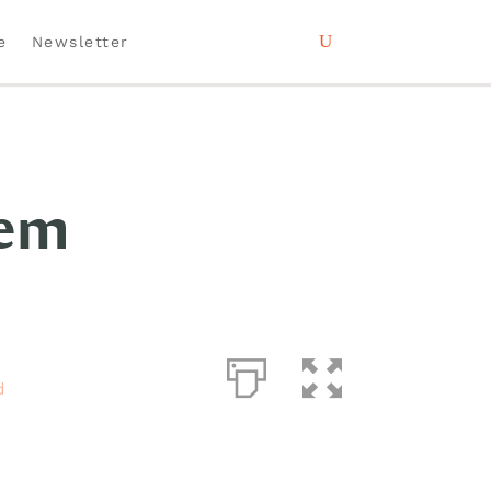
e
Newsletter
tem
d