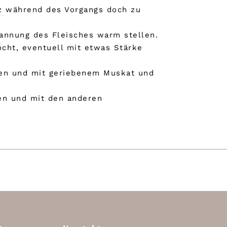
nz während des Vorgangs doch zu
annung des Fleisches warm stellen.
ocht, eventuell mit etwas Stärke
ren und mit geriebenem Muskat und
den und mit den anderen