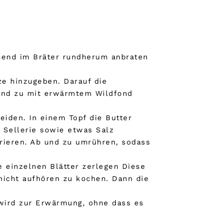
eßend im Bräter rundherum anbraten
e hinzugeben. Darauf die
b und zu mit erwärmtem Wildfond
eiden. In einem Topf die Butter
n Sellerie sowie etwas Salz
rieren. Ab und zu umrühren, sodass
 einzelnen Blätter zerlegen Diese
nicht aufhören zu kochen. Dann die
 wird zur Erwärmung, ohne dass es