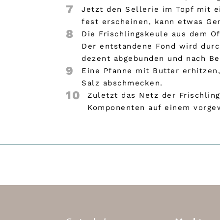
7
Jetzt den Sellerie im Topf mit 
fest erscheinen, kann etwas G
8
Die Frischlingskeule aus dem O
Der entstandene Fond wird durch
dezent abgebunden und nach Bed
9
Eine Pfanne mit Butter erhitze
Salz abschmecken.
10
Zuletzt das Netz der Frischli
Komponenten auf einem vorgew