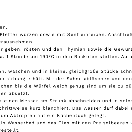
en.
 Pfeffer würzen sowie mit Senf einreiben. Anschli
erausnehmen.
r geben, rösten und den Thymian sowie die Gewürz
ca. 1 Stunde bei 190°C in den Backofen stellen. A
en, waschen und in kleine, gleichgroße Stücke schn
raunfärbung erhält. Mit der Sahne ablöschen und de
ochen bis die Würfel weich genug sind um sie zu pü
den absetzt.
kleinen Messer am Strunk abschneiden und in seine
hrittweise kurz blanchiert. Das Wasser darf dabei 
zum Abtropfen auf ein Küchentuch gelegt.
als Wasserbad und das Glas mit den Preiselbeeren
estellt.