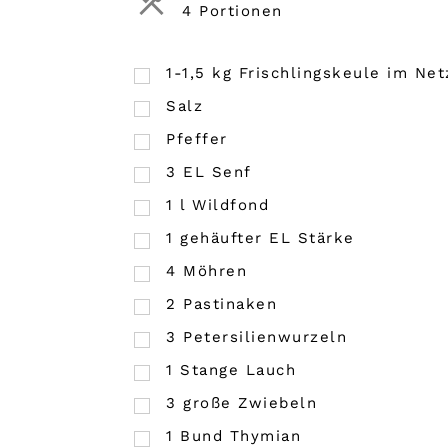
4 Portionen
1-1,5 kg Frischlingskeule im Net
Salz
Pfeffer
3
EL
Senf
1
l
Wildfond
1
gehäufter EL Stärke
4
Möhren
2
Pastinaken
3
Petersilienwurzeln
1
Stange Lauch
3
große Zwiebeln
1
Bund
Thymian