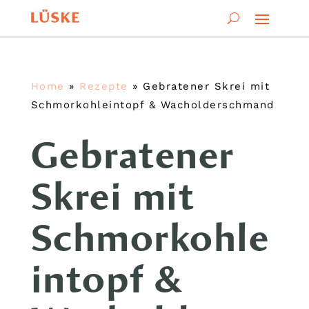
Home
»
Rezepte
»
Gebratener Skrei mit
Schmorkohleintopf & Wacholderschmand
Gebratener
Skrei mit
Schmorkohle
intopf &