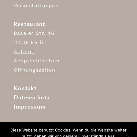
Veranstaltungen
Restaurant
Baseler Str. 46
12205 Berlin
Anfahrt
Ansprechpartner
Öffnungszeiten
Kontakt
Datenschutz
Impressum
Diese Website benutzt Cookies. Wenn du die Website weiter
nutzt, gehen wir von deinem Einverständnis aus.