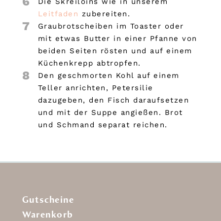
6
Die Skreiloins wie in unserem
Leitfaden
zubereiten.
7
Graubrotscheiben im Toaster oder
mit etwas Butter in einer Pfanne von
beiden Seiten rösten und auf einem
Küchenkrepp abtropfen.
8
Den geschmorten Kohl auf einem
Teller anrichten, Petersilie
dazugeben, den Fisch daraufsetzen
und mit der Suppe angießen. Brot
und Schmand separat reichen.
Gutscheine
Warenkorb