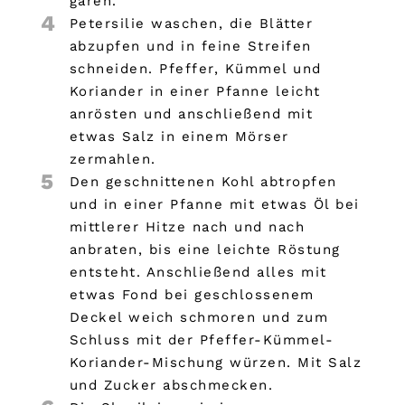
garen.
4
Petersilie waschen, die Blätter
abzupfen und in feine Streifen
schneiden. Pfeffer, Kümmel und
Koriander in einer Pfanne leicht
anrösten und anschließend mit
etwas Salz in einem Mörser
zermahlen.
5
Den geschnittenen Kohl abtropfen
und in einer Pfanne mit etwas Öl bei
mittlerer Hitze nach und nach
anbraten, bis eine leichte Röstung
entsteht. Anschließend alles mit
etwas Fond bei geschlossenem
Deckel weich schmoren und zum
Schluss mit der Pfeffer-Kümmel-
Koriander-Mischung würzen. Mit Salz
und Zucker abschmecken.