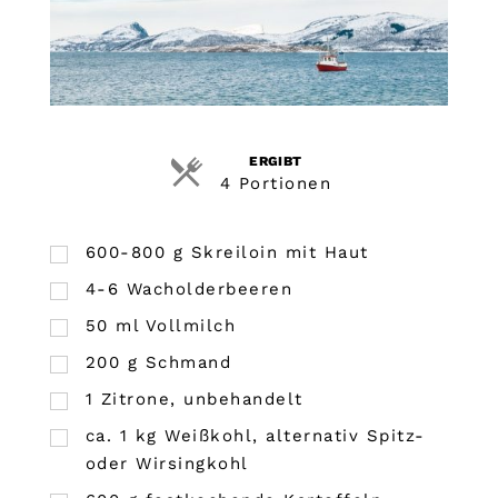
ERGIBT
4 Portionen
600-800 g Skreiloin mit Haut
4-6 Wacholderbeeren
50
ml
Vollmilch
200
g
Schmand
1
Zitrone, unbehandelt
ca. 1 kg Weißkohl, alternativ Spitz-
oder Wirsingkohl