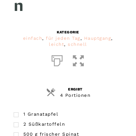
n
KATEGORIE
einfach
,
für jeden Tag
,
Hauptgang
,
leicht
,
schnell
ERGIBT
4 Portionen
1
Granatapfel
2
Süßkartoffeln
500
g
frischer Spinat