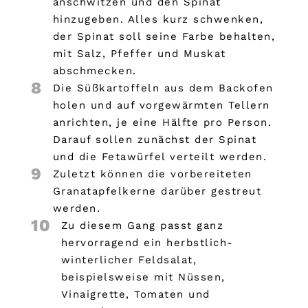
anschwitzen und den Spinat
hinzugeben. Alles kurz schwenken,
der Spinat soll seine Farbe behalten,
mit Salz, Pfeffer und Muskat
abschmecken.
8
Die Süßkartoffeln aus dem Backofen
holen und auf vorgewärmten Tellern
anrichten, je eine Hälfte pro Person.
Darauf sollen zunächst der Spinat
und die Fetawürfel verteilt werden.
9
Zuletzt können die vorbereiteten
Granatapfelkerne darüber gestreut
werden.
10
Zu diesem Gang passt ganz
hervorragend ein herbstlich-
winterlicher Feldsalat,
beispielsweise mit Nüssen,
Vinaigrette, Tomaten und