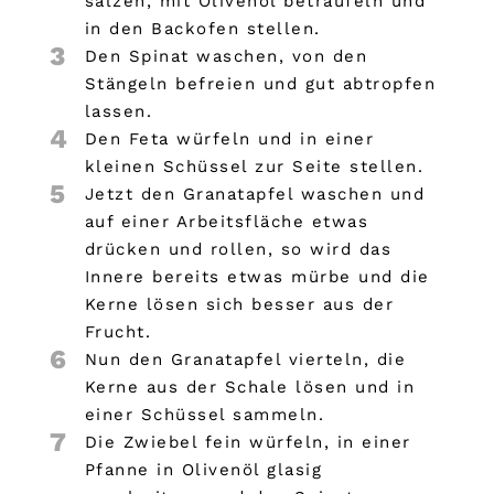
salzen, mit Olivenöl beträufeln und
in den Backofen stellen.
3
Den Spinat waschen, von den
Stängeln befreien und gut abtropfen
lassen.
4
Den Feta würfeln und in einer
kleinen Schüssel zur Seite stellen.
5
Jetzt den Granatapfel waschen und
auf einer Arbeitsfläche etwas
drücken und rollen, so wird das
Innere bereits etwas mürbe und die
Kerne lösen sich besser aus der
Frucht.
6
Nun den Granatapfel vierteln, die
Kerne aus der Schale lösen und in
einer Schüssel sammeln.
7
Die Zwiebel fein würfeln, in einer
Pfanne in Olivenöl glasig