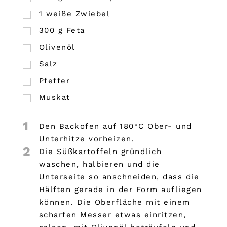
1
weiße Zwiebel
300
g
Feta
Olivenöl
Salz
Pfeffer
Muskat
1
Den Backofen auf 180°C Ober- und
Unterhitze vorheizen.
2
Die Süßkartoffeln gründlich
waschen, halbieren und die
Unterseite so anschneiden, dass die
Hälften gerade in der Form aufliegen
können. Die Oberfläche mit einem
scharfen Messer etwas einritzen,