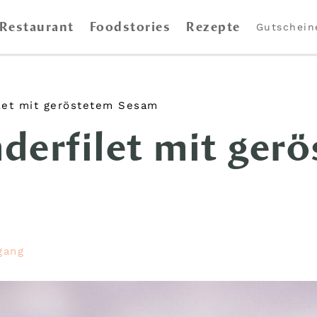
Restaurant
Foodstories
Rezepte
Gutschein
let mit geröstetem Sesam
derfilet mit ger
gang