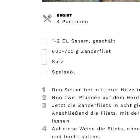
ERGIBT
4 Portionen
1-2 EL Sesam, geschält
600-700 g Zanderfilet
Salz
Speiseöl
1
Den Sesam bei mittlerer Hitze i
2
Nun zwei Pfannen auf dem Herd 
3
Jetzt die Zanderfilets in acht 
Anschließend die Filets, mit de
lassen.
4
Auf diese Weise die Filets, oh
und leicht salzen.