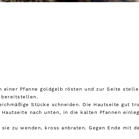
n einer Pfanne goldgelb rösten und zur Seite stelle
bereitstellen.
gleichmäßige Stücke schneiden. Die Hautseite gut tr
r Hautseite nach unten, in die kalten Pfannen ein
ne sie zu wenden, kross anbraten. Gegen Ende mit 