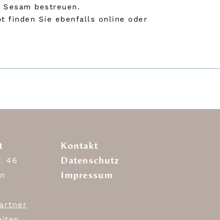
n Sesam bestreuen.
t finden Sie ebenfalls online oder
t
Kontakt
Datenschutz
r. 46
Impressum
in
artner
eiten