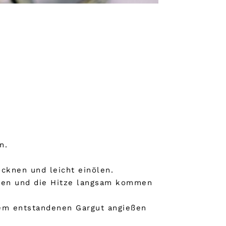
n.
ocknen und leicht einölen.
legen und die Hitze langsam kommen
dem entstandenen Gargut angießen