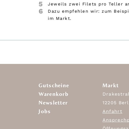
5
Jeweils zwei Filets pro Teller
6
Dazu empfehlen wir: zum Beispie
im Markt.
Gutscheine
Markt
Warenkorb
Drakestra
Newsletter
12205 Berl
Jobs
Anfahrt
Ansprechp
Öffnungsz