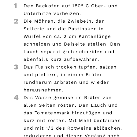
1
Den Backofen auf 180° C Ober- und
Unterhitze vorheizen.
2
Die Möhren, die Zwiebeln, den
Sellerie und die Pastinaken in
Würfel von ca. 2 cm Kantenlänge
schneiden und Beiseite stellen. Den
Lauch separat grob schneiden und
ebenfalls kurz aufbewahren.
3
Das Fleisch trocken tupfen, salzen
und pfeffern, in einem Bräter
rundherum anbraten und wieder
herausnehmen.
4
Das Wurzelgemüse im Bräter von
allen Seiten rösten. Den Lauch und
das Tomatenmark hinzufügen und
kurz mit rösten. Mit Mehl bestäuben
und mit 1/3 des Rotweins ablöschen,
reduzieren und diesen Vorgang noch