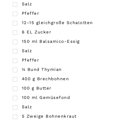
Salz
Pfeffer
12-15 gleichgroße Schalotten
6
EL
Zucker
150
ml
Balsamico-Essig
Salz
Pfeffer
¼
Bund
Thymian
400
g
Brechbohnen
100
g
Butter
100
ml
Gemüsefond
Salz
5
Zweige Bohnenkraut