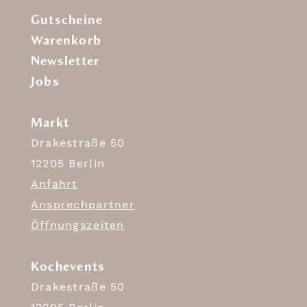
Gutscheine
Warenkorb
Newsletter
Jobs
Markt
Drakestraße 50
12205 Berlin
Anfahrt
Ansprechpartner
Öffnungszeiten
Kochevents
Drakestraße 50