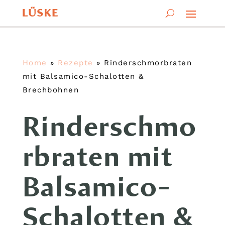
Home
»
Rezepte
»
Rinderschmorbraten
mit Balsamico-Schalotten &
Brechbohnen
Rinderschmo
rbraten mit
Balsamico-
Schalotten &