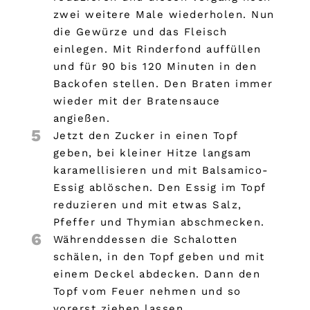
zwei weitere Male wiederholen. Nun
die Gewürze und das Fleisch
einlegen. Mit Rinderfond auffüllen
und für 90 bis 120 Minuten in den
Backofen stellen. Den Braten immer
wieder mit der Bratensauce
angießen.
5
Jetzt den Zucker in einen Topf
geben, bei kleiner Hitze langsam
karamellisieren und mit Balsamico-
Essig ablöschen. Den Essig im Topf
reduzieren und mit etwas Salz,
Pfeffer und Thymian abschmecken.
6
Währenddessen die Schalotten
schälen, in den Topf geben und mit
einem Deckel abdecken. Dann den
Topf vom Feuer nehmen und so
vorerst ziehen lassen.