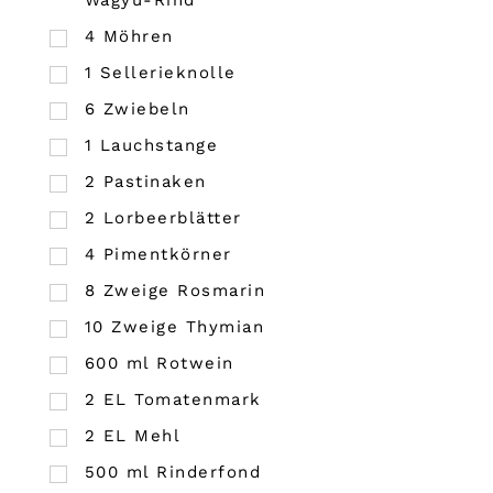
Wagyu-Rind
4
Möhren
1
Sellerieknolle
6
Zwiebeln
1
Lauchstange
2
Pastinaken
2
Lorbeerblätter
4
Pimentkörner
8
Zweige Rosmarin
10
Zweige Thymian
600
ml
Rotwein
2
EL
Tomatenmark
2
EL
Mehl
500
ml
Rinderfond