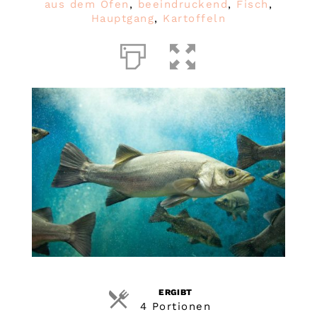
aus dem Ofen
,
beeindruckend
,
Fisch
,
Hauptgang
,
Kartoffeln
ERGIBT
4 Portionen