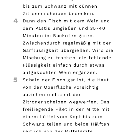
bis zum Schwanz mit dünnen
Zitronenscheiben bedecken.
4
Dann den Fisch mit dem Wein und
dem Pastis umgießen und 35-40
Minuten im Backofen garen.
Zwischendurch regelmäßig mit der
Garflüssigkeit übergießen. Wird die
Mischung zu trocken, die fehlende
Flüssigkeit einfach durch etwas
aufgekochten Wein ergänzen.
5
Sobald der Fisch gar ist, die Haut
von der Oberfläche vorsichtig
abziehen und samt den
Zitronenscheiben wegwerfen. Das
freiliegende Filet in der Mitte mit
einem Löffel vom Kopf bis zum
Schwanz teilen und beide Hälften
seitlich von der Mittelgräte