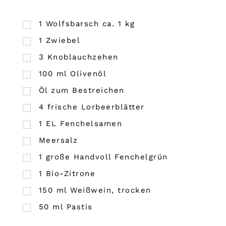
1
Wolfsbarsch ca. 1 kg
1
Zwiebel
3
Knoblauchzehen
100
ml
Olivenöl
Öl zum Bestreichen
4
frische Lorbeerblätter
1
EL
Fenchelsamen
Meersalz
1
große Handvoll Fenchelgrün
1
Bio-Zitrone
150
ml
Weißwein, trocken
50
ml
Pastis