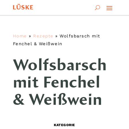
Home
»
Rezepte
»
Wolfsbarsch mit
Fenchel & Weißwein
Wolfsbarsch
mit Fenchel
& Weißwein
KATEGORIE