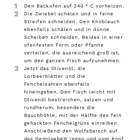
1
Den Backofen auf 240 ° C vorheizen.
2
Die Zwiebel schälen und in feine
Streifen schneiden. Den Knoblauch
ebenfalls schälen und in dünne
Scheiben schneiden. Beides in einer
ofenfesten Form oder Pfanne
verteilen, die ausreichend groß ist,
um den ganzen Fisch aufzunehmen.
3
Jetzt das Olivenöl, die
Lorbeerblätter und die
Fenchelsamen ebenfalls
hineingeben. Den Fisch leicht mit
Olivenöl bestreichen, salzen und
rundherum, besonders die
Bauchhöhle, mit der Hälfte des fein
gehackten Fenchelgrüns einreiben.
Anschließend den Wolfsbarsch auf
das Gemüsebett legen und vom Kopf