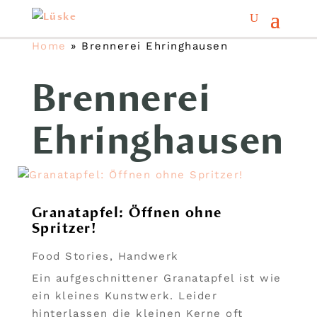
Home
»
Brennerei Ehringhausen
Brennerei
Ehringhausen
Granatapfel: Öffnen ohne
Spritzer!
Food Stories
,
Handwerk
Ein aufgeschnittener Granatapfel ist wie
ein kleines Kunstwerk. Leider
hinterlassen die kleinen Kerne oft