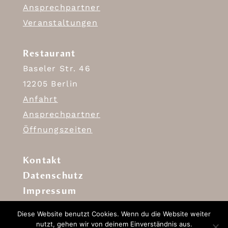
Ansprechpartner
Veranstaltungen
Restaurant
Baseler Str. 46
12205 Berlin
Anfahrt
Ansprechpartner
Öffnungszeiten
Kontakt
Datenschutz
Impressum
Diese Website benutzt Cookies. Wenn du die Website weiter
nutzt, gehen wir von deinem Einverständnis aus.