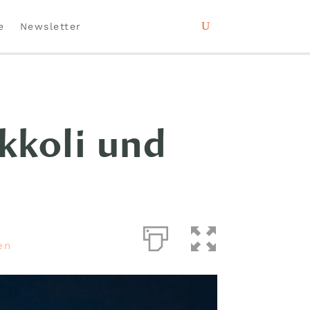
e
Newsletter
kkoli und
en