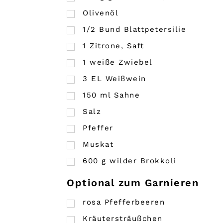
Olivenöl
1/2 Bund Blattpetersilie
1
Zitrone, Saft
1
weiße Zwiebel
3
EL
Weißwein
150
ml
Sahne
Salz
Pfeffer
Muskat
600
g
wilder Brokkoli
Optional zum Garnieren
rosa Pfefferbeeren
Kräutersträußchen