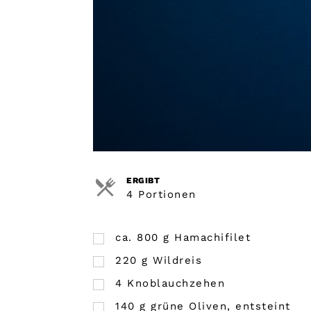
ERGIBT
4 Portionen
ca. 800 g Hamachifilet
220
g
Wildreis
4
Knoblauchzehen
140
g
grüne Oliven, entsteint