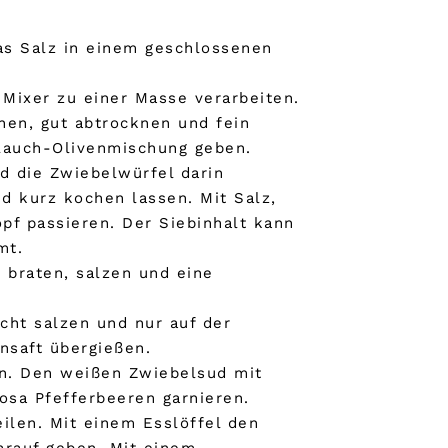
as Salz in einem geschlossenen
Mixer zu einer Masse verarbeiten.
hen, gut abtrocknen und fein
blauch-Olivenmischung geben.
d die Zwiebelwürfel darin
d kurz kochen lassen. Mit Salz,
f passieren. Der Siebinhalt kann
mt.
 braten, salzen und eine
icht salzen und nur auf der
nsaft übergießen.
ein. Den weißen Zwiebelsud mit
osa Pfefferbeeren garnieren.
eilen. Mit einem Esslöffel den