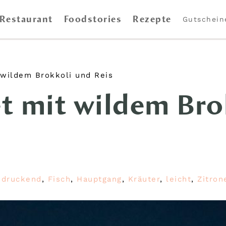
Restaurant
Foodstories
Rezepte
Gutschein
 wildem Brokkoli und Reis
t mit wildem Bro
ndruckend
,
Fisch
,
Hauptgang
,
Kräuter
,
leicht
,
Zitron