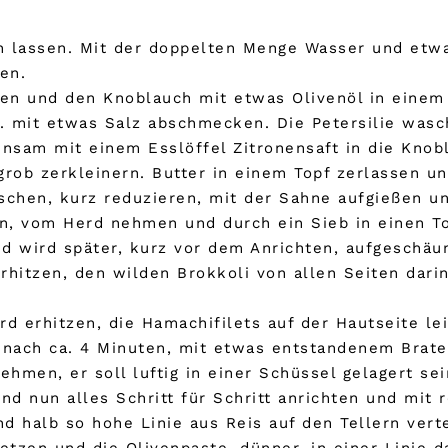
 lassen. Mit der doppelten Menge Wasser und etw
hen.
ven und den Knoblauch mit etwas Olivenöl in einem 
 mit etwas Salz abschmecken. Die Petersilie wasc
insam mit einem Esslöffel Zitronensaft in die Kno
rob zerkleinern. Butter in einem Topf zerlassen un
chen, kurz reduzieren, mit der Sahne aufgießen un
, vom Herd nehmen und durch ein Sieb in einen Top
d wird später, kurz vor dem Anrichten, aufgeschäu
hitzen, den wilden Brokkoli von allen Seiten darin
d erhitzen, die Hamachifilets auf der Hautseite le
 nach ca. 4 Minuten, mit etwas entstandenem Brate
ehmen, er soll luftig in einer Schüssel gelagert s
 nun alles Schritt für Schritt anrichten und mit r
nd halb so hohe Linie aus Reis auf den Tellern vert