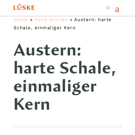
Home
»
Food Stories
»
Austern: harte
Schale, einmaliger Kern
Austern:
harte Schale,
einmaliger
Kern