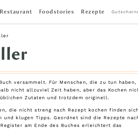
Restaurant
Foodstories
Rezepte
Gutschein
ller
ller
 Buch versammelt. Für Menschen, die zu tun haben,
lb nicht allzuviel Zeit haben, aber das Kochen nic
üblichen Zutaten und trotzdem originell.
gen, die nicht streng nach Rezept kochen finden sic
 und klugen Tipps. Geordnet sind die Rezepte nac
s Register am Ende des Buches erleichtert das