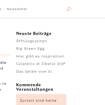
e
Newsletter
Neuste Beiträge
Öffnungszeiten
Big Green Egg
Hier gibt es Inspiration!
 die
Culatello di Zibello DOP
ht
Das Gelbe vom Ei
h in
Kommende
Veranstaltungen
h
Zurzeit sind keine