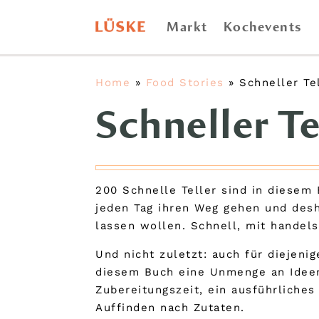
Markt
Kochevents
Home
»
Food Stories
»
Schneller Te
Schneller Te
200 Schnelle Teller sind in diesem
jeden Tag ihren Weg gehen und desha
lassen wollen. Schnell, mit handels
Und nicht zuletzt: auch für diejeni
diesem Buch eine Unmenge an Ideen
Zubereitungszeit, ein ausführliche
Auffinden nach Zutaten.