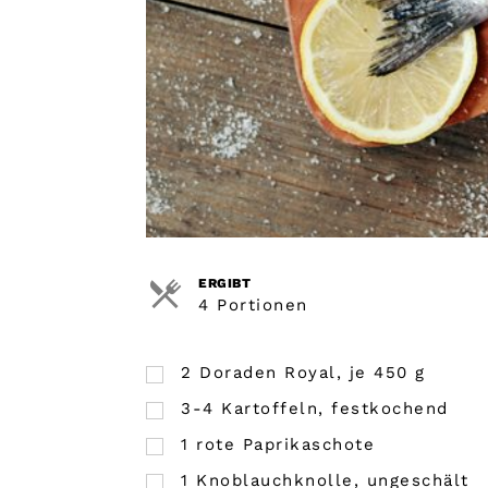
ERGIBT
4 Portionen
2
Doraden Royal, je 450 g
3-4 Kartoffeln, festkochend
1
rote Paprikaschote
1
Knoblauchknolle, ungeschält