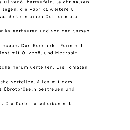
 Olivenöl beträufeln, leicht salzen
legen, die Paprika weitere 5
kaschote in einen Gefrierbeutel
aprika enthäuten und von den Samen
tz haben. Den Boden der Form mit
icht mit Olivenöl und Meersalz
sche herum verteilen. Die Tomaten
.
che verteilen. Alles mit dem
Weißbrotbröseln bestreuen und
n. Die Kartoffelscheiben mit