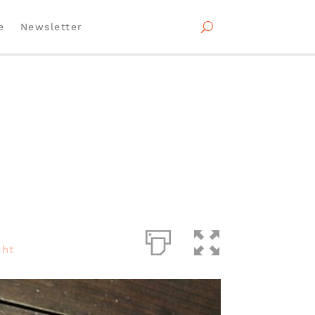
e
Newsletter
cht