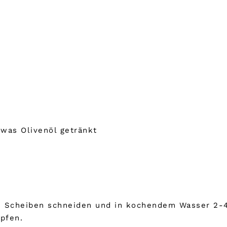
twas Olivenöl getränkt
ne Scheiben schneiden und in kochendem Wasser 2-4
pfen.