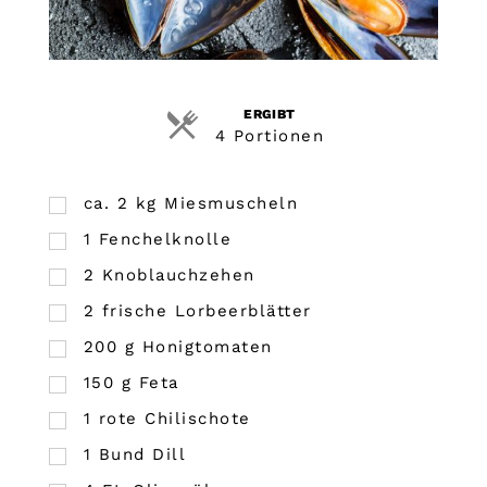
ERGIBT
4 Portionen
ca. 2 kg Miesmuscheln
1
Fenchelknolle
2
Knoblauchzehen
2
frische Lorbeerblätter
200
g
Honigtomaten
150
g
Feta
1
rote Chilischote
1
Bund
Dill