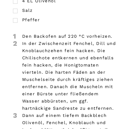
4
EL
Olivenöl
Salz
Pfeffer
1
Den Backofen auf 220 °C vorheizen.
2
In der Zwischenzeit Fenchel, Dill und
Knoblauchzehen fein hacken. Die
Chilischote entkernen und ebenfalls
fein hacken, die Honigtomaten
vierteln. Die harten Fäden an der
Muschelseite durch kräftiges ziehen
entfernen. Danach die Muscheln mit
einer Bürste unter fließendem
Wasser abbürsten, um ggf.
hartnäckige Sandreste zu entfernen.
3
Dann auf einem tiefem Backblech
Olivenöl, Fenchel, Knoblauch und