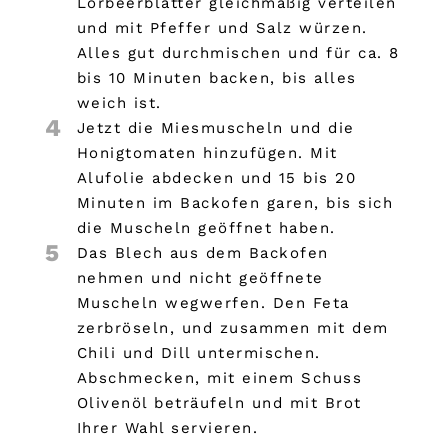
Lorbeerblätter gleichmäßig verteilen
und mit Pfeffer und Salz würzen.
Alles gut durchmischen und für ca. 8
bis 10 Minuten backen, bis alles
weich ist.
4
Jetzt die Miesmuscheln und die
Honigtomaten hinzufügen. Mit
Alufolie abdecken und 15 bis 20
Minuten im Backofen garen, bis sich
die Muscheln geöffnet haben.
5
Das Blech aus dem Backofen
nehmen und nicht geöffnete
Muscheln wegwerfen. Den Feta
zerbröseln, und zusammen mit dem
Chili und Dill untermischen.
Abschmecken, mit einem Schuss
Olivenöl beträufeln und mit Brot
Ihrer Wahl servieren.