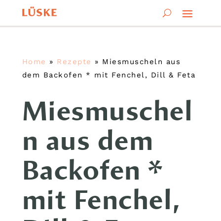
Home
»
Rezepte
»
Miesmuscheln aus
dem Backofen * mit Fenchel, Dill & Feta
Miesmuschel
n aus dem
Backofen *
mit Fenchel,