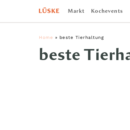
Markt
Kochevents
Home
»
beste Tierhaltung
beste Tierh
Für Sie geöffnet: Markt Mo-Sa 8 